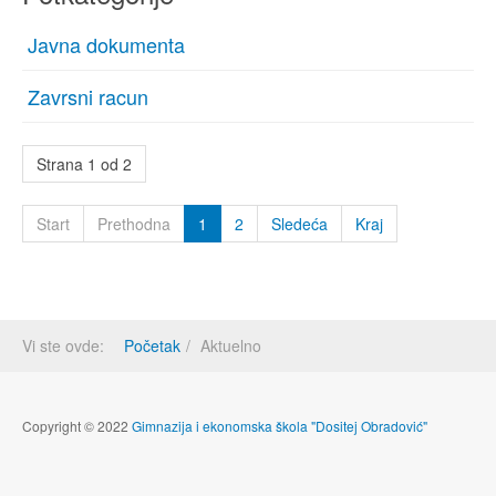
Javna dokumenta
Zavrsni racun
Strana 1 od 2
Start
Prethodna
1
2
Sledeća
Kraj
Vi ste ovde:
Početak
Aktuelno
Copyright © 2022
Gimnazija i ekonomska škola "Dositej Obradović"