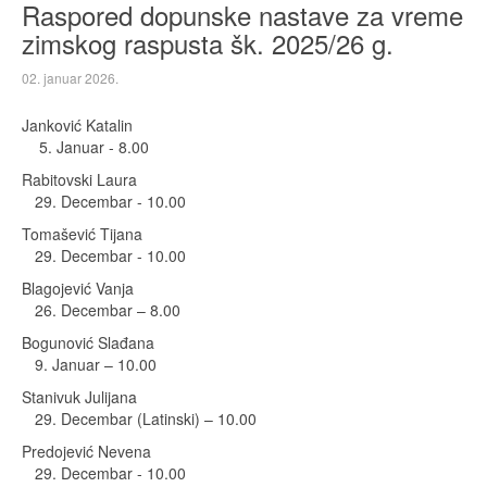
Raspored dopunske nastave za vreme
zimskog raspusta šk. 2025/26 g.
02. januar 2026.
Janković Katalin
5. Januar - 8.00
Rabitovski Laura
29. Decembar - 10.00
Tomašević Tijana
29. Decembar - 10.00
Blagojević Vanja
26. Decembar – 8.00
Bogunović Slađana
9. Januar – 10.00
Stanivuk Julijana
29. Decembar (Latinski) – 10.00
Predojević Nevena
29. Decembar - 10.00