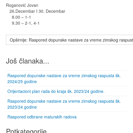
Roganović Jovan
26.Decembar I 30. Decembar
8.00 – 1-1
9.30 – 2-1, 4-1
Opširnije: Raspored dopunske nastave za vreme zimskog raspust
Još članaka...
Raspored dopunske nastave za vreme zimskog raspusta šk.
2024/25 godine
Orijentacioni plan rada do kraja šk. 2023/24 godine.
Raspored dopunske nastave za vreme zimskog raspusta šk.
2023/24 godine
Raspored odbrane maturskih radova
Potkategorije