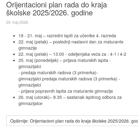
Orijentacioni plan rada do kraja
školske 2025/2026. godine
20. maj 2026.
18 - 21. maj – razredni ispiti za učenike 4. razreda
22. maj (petak) – poslednji nastavni dan za maturante
gimnazije
22. maj (petak) – 13.00 - odeljenjska veća za : 4-1 i 4-2
25. maj (ponedeljak) – prijava maturskih ispita -
gimnazijalci
- predaja maturskih radova (3 primerka)-
gimnazijalci predaja maturskih radova (3 primerka) -
gimnazijalci
- prijava popravnih ispita za maturante gimnazije
26. maj (utorak)– 8.35 – sastanak ispitnog odbora za
gimnazijalce
Opširnije: Orijentacioni plan rada do kraja školske 2025/2026. go