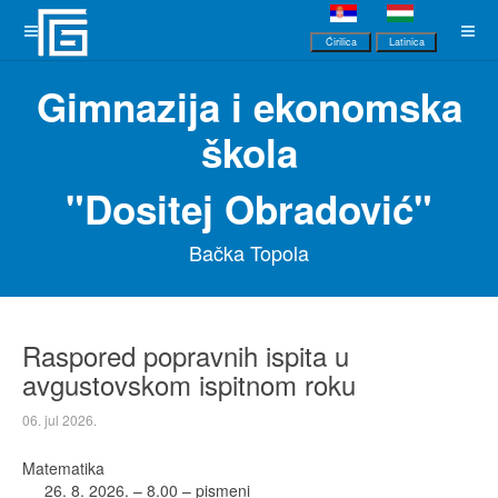
Ćirilica
Latinica
Gimnazija i ekonomska
škola
"Dositej Obradović"
Bačka Topola
Raspored popravnih ispita u
avgustovskom ispitnom roku
06. jul 2026.
Matematika
26. 8. 2026. – 8.00 – pismeni