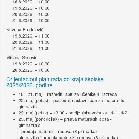
18.8.2026. – 10.00
19.8.2026. – 10.00
20.8.2026. – 10.00
21.8.2026. – 10.00
Nevena Predojević
19.8.2026. – 11.00
20.8.2026. – 11.00
21.8.2026. – 11.00
Mirjana Simović
19.8.2026. – 10.00
20.8.2026. – 10.00
Orijentacioni plan rada do kraja školske
2025/2026. godine
18 - 21. maj – razredni ispiti za učenike 4. razreda
22. maj (petak) – poslednji nastavni dan za maturante
gimnazije
22. maj (petak) – 13.00 - odeljenjska veća za : 4-1 i 4-2
25. maj (ponedeljak) – prijava maturskih ispita -
gimnazijalci
- predaja maturskih radova (3 primerka)-
gimnazijalci predaja maturskih radova (3 primerka) -