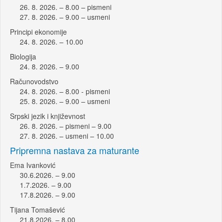
26. 8. 2026. – 8.00 – pismeni
27. 8. 2026. – 9.00 – usmeni
Principi ekonomije
24. 8. 2026. – 10.00
Biologija
24. 8. 2026. – 9.00
Računovodstvo
24. 8. 2026. – 8.00 - pismeni
25. 8. 2026. – 9.00 – usmeni
Srpski jezik i književnost
26. 8. 2026. – pismeni – 9.00
27. 8. 2026. – usmeni – 10.00
Pripremna nastava za maturante
Ema Ivanković
30.6.2026. – 9.00
1.7.2026. – 9.00
17.8.2026. – 9.00
Tijana Tomašević
21.8.2026. – 8.00