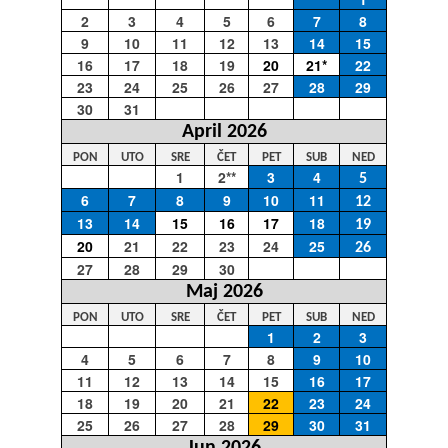
2
3
4
5
6
7
8
9
10
11
12
13
14
15
16
17
18
19
20
21*
22
23
24
25
26
27
28
29
30
31
April 2026
PON
UTO
SRE
ČET
PET
SUB
NED
1
2**
3
4
5
6
7
8
9
10
11
12
13
14
15
16
17
18
19
20
21
22
23
24
25
26
27
28
29
30
Maj 2026
PON
UTO
SRE
ČET
PET
SUB
NED
1
2
3
4
5
6
7
8
9
10
11
12
13
14
15
16
17
18
19
20
21
22
23
24
25
26
27
28
29
30
31