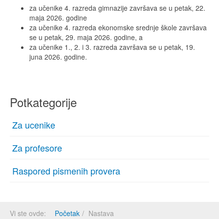
za učenike 4. razreda gimnazije završava se u petak, 22.
maja 2026. godine
za učenike 4. razreda ekonomske srednje škole završava
se u petak, 29. maja 2026. godine, a
za učenike 1., 2. i 3. razreda završava se u petak, 19.
juna 2026. godine.
Potkategorije
Za ucenike
Za profesore
Raspored pismenih provera
Vi ste ovde:
Početak
Nastava