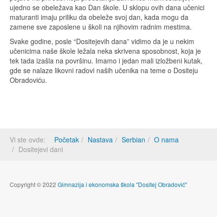
ujedno se obeležava kao Dan škole. U sklopu ovih dana učenici
maturanti imaju priliku da obeleže svoj dan, kada mogu da
zamene sve zaposlene u školi na njihovim radnim mestima.
Svake godine, posle “Dositejevih dana” vidimo da je u nekim
učenicima naše škole ležala neka skrivena sposobnost, koja je
tek tada izašla na površinu. Imamo i jedan mali izložbeni kutak,
gde se nalaze likovni radovi naših učenika na teme o Dositeju
Obradoviću.
Vi ste ovde:
Početak
Nastava
Serbian
O nama
Dositejevi dani
Copyright © 2022
Gimnazija i ekonomska škola "Dositej Obradović"