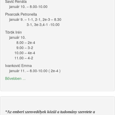
Savić Renáta
január 10. – 8.00-10.00
Pivarcsik Petronella
január 9. – 1-1, 2-1, 2e-3 – 8.30
3-1, 3e-3,4-1 -10.00
Török Irén
január 10.
8.00 – 2e-4
9.00 – 3-2
10.00 – 4e-4
11.00 – 4-2
Ivanković Emma
január 11. – 8.00-10.00 ( 2e-4 )
Bővebben ...
“Az emberi szenvedélyek közül a tudomány szeretete a