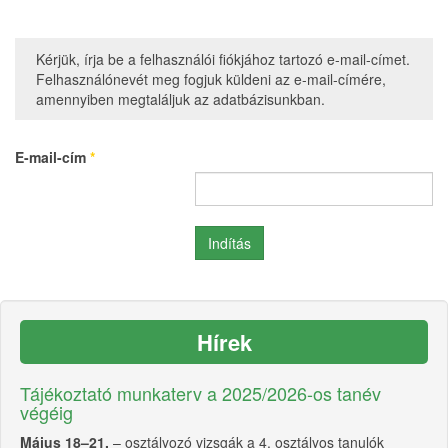
Kérjük, írja be a felhasználói fiókjához tartozó e-mail-címet.
Felhasználónevét meg fogjuk küldeni az e-mail-címére,
amennyiben megtaláljuk az adatbázisunkban.
E-mail-cím
*
Indítás
Hírek
Tájékoztató munkaterv a 2025/2026-os tanév
végéig
Május 18–21.
– osztályozó vizsgák a 4. osztályos tanulók