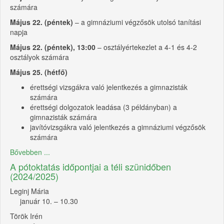
számára
Május 22. (péntek)
– a gimnáziumi végzősök utolsó tanítási
napja
Május 22. (péntek), 13:00
– osztályértekezlet a 4-1 és 4-2
osztályok számára
Május 25. (hétfő)
érettségi vizsgákra való jelentkezés a gimnazisták
számára
érettségi dolgozatok leadása (3 példányban) a
gimnazisták számára
javítóvizsgákra való jelentkezés a gimnáziumi végzősök
számára
Bővebben ...
A pótoktatás időpontjai a téli szünidőben
(2024/2025)
Leginj Mária
január 10. – 10.30
Török Irén